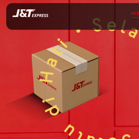
Selalu Dekat, Selalu 
HO