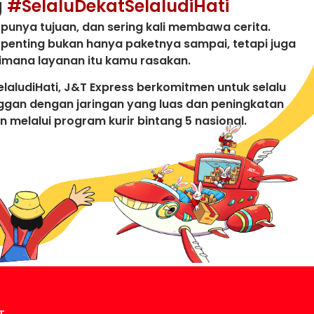
g
#SelaluDekatSelaludiHati
 punya tujuan, dan sering kali membawa cerita.
 penting bukan hanya paketnya sampai, tetapi juga
mana layanan itu kamu rasakan.
laludiHati, J&T Express berkomitmen untuk selalu
anggan dengan jaringan yang luas dan peningkatan
n melalui program kurir bintang 5 nasional.