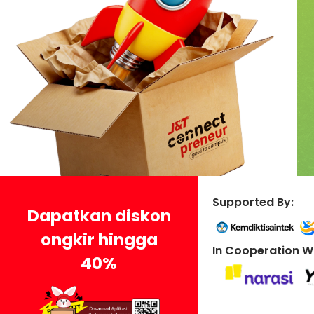
Supported By:
Dapatkan diskon
ongkir hingga
In Cooperation Wi
40%