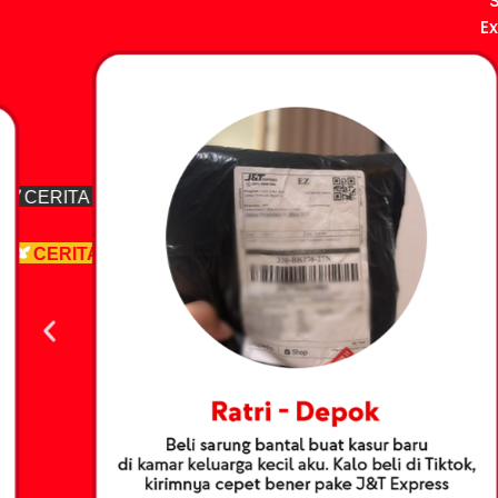
E
A PELANGGAN 
CERITA PELANGGAN 
CERITA PEL
TA PELANGGAN 
CERITA PELANGGAN 
CERITA PE