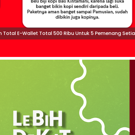
Total E-Wallet Total 500 Ribu Untuk 5 Pemenang Seti